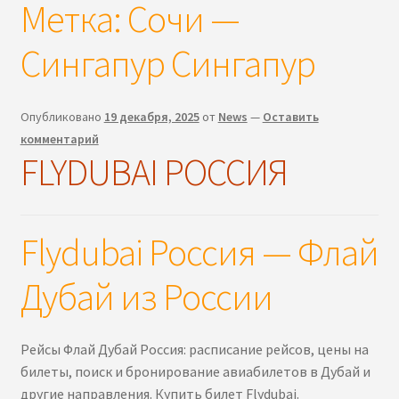
Метка:
Сочи —
Сингапур Сингапур
Опубликовано
19 декабря, 2025
от
News
—
Оставить
комментарий
FLYDUBAI РОССИЯ
Flydubai Россия — Флай
Дубай из России
Рейсы Флай Дубай Россия: расписание рейсов, цены на
билеты, поиск и бронирование авиабилетов в Дубай и
другие направления. Купить билет Flydubai.