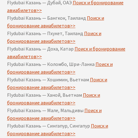
Flydubai Казань — Дубай, ОАЭ
Поиск и бронирование
авиабилетов>>
Flydubai Казань — Бангкок, Таиланд
Поиск и
бронирование авиабилетов>>
Flydubai Казань — Пхукет, Таиланд
Поиск и
бронирование авиабилетов>>
Flydubai Казань — Доха, Катар
Поиск и бронирование
авиабилетов>>
Flydubai Казань — Коломбо, Шри-Ланка
Поиск и
бронирование авиабилетов>>
Flydubai Казань — Хошимин, Вьетнам
Поиск и
бронирование авиабилетов>>
Flydubai Казань — Ханой, Вьетнам
Поиск и
бронирование авиабилетов>>
Flydubai Казань — Мале, Мальдивы
Поиск и
бронирование авиабилетов>>
Flydubai Казань — Сингапур, Сингапур
Поиск и
бронирование авиабилетов>>