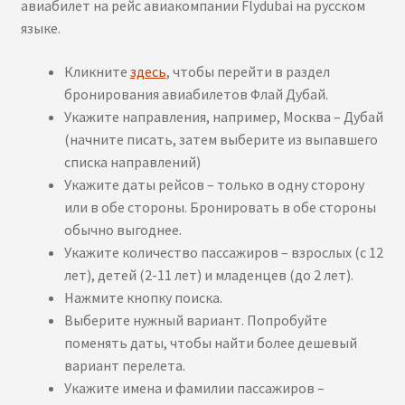
авиабилет на рейс авиакомпании Flydubai на русском
языке.
Кликните
здесь
, чтобы перейти в раздел
бронирования авиабилетов Флай Дубай.
Укажите направления, например, Москва – Дубай
(начните писать, затем выберите из выпавшего
списка направлений)
Укажите даты рейсов – только в одну сторону
или в обе стороны. Бронировать в обе стороны
обычно выгоднее.
Укажите количество пассажиров – взрослых (с 12
лет), детей (2-11 лет) и младенцев (до 2 лет).
Нажмите кнопку поиска.
Выберите нужный вариант. Попробуйте
поменять даты, чтобы найти более дешевый
вариант перелета.
Укажите имена и фамилии пассажиров –