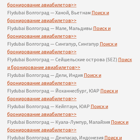
бронирование авиабилетов>>
Flydubai Волгоград — Ханой, Вьетнам
Поиск и
бронирование авиабилетов>>
Flydubai Волгоград — Мале, Мальдивы
Поиск и
бронирование авиабилетов>>
Flydubai Волгоград — Сингапур, Сингапур
Поиск и
бронирование авиабилетов>>
Flydubai Волгоград — Сейшельские острова (SEZ)
Поиск
и бронирование авиабилетов>>
Flydubai Волгоград — Дели, Индия
Поиск и
бронирование авиабилетов>>
Flydubai Волгоград — Йоханнесбург, ЮАР
Поиск и
бронирование авиабилетов>>
Flydubai Волгоград — Кейптаун, ЮАР
Поиск и
бронирование авиабилетов>>
Flydubai Волгоград — Куала-Лумпур, Малайзия
Поиск и
бронирование авиабилетов>>
Flydubai Волгоград — Денпасар, Индонезия
Поиск и