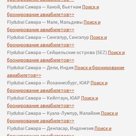
Flydubai Самара — Ханой, Вьетнам
Поиск и
бронирование авиабилетов>>
Flydubai Самара — Мале, Мальдивы
Поиск и
бронирование авиабилетов>>
Flydubai Самара — Сингапур, Сингапур
Поиск и
бронирование авиабилетов>>
Flydubai Самара — Сейшельские острова (SEZ)
Поиск и
бронирование авиабилетов>>
Flydubai Самара — Дели, Индия
Поиск и бронирование
авиабилетов>>
Flydubai Самара — Йоханнесбург, ЮАР
Поиск и
бронирование авиабилетов>>
Flydubai Самара — Кейптаун, ЮАР
Поиск и
бронирование авиабилетов>>
Flydubai Самара — Куала-Лумпур, Малайзия
Поиск и
бронирование авиабилетов>>
Flydubai Самара — Денпасар, Индонезия
Поиск и
бронирование авиабилетов>>