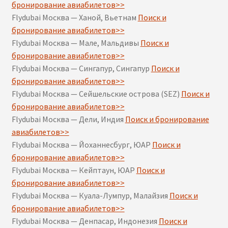
бронирование авиабилетов>>
Flydubai Москва — Ханой, Вьетнам
Поиск и
бронирование авиабилетов>>
Flydubai Москва — Мале, Мальдивы
Поиск и
бронирование авиабилетов>>
Flydubai Москва — Сингапур, Сингапур
Поиск и
бронирование авиабилетов>>
Flydubai Москва — Сейшельские острова (SEZ)
Поиск и
бронирование авиабилетов>>
Flydubai Москва — Дели, Индия
Поиск и бронирование
авиабилетов>>
Flydubai Москва — Йоханнесбург, ЮАР
Поиск и
бронирование авиабилетов>>
Flydubai Москва — Кейптаун, ЮАР
Поиск и
бронирование авиабилетов>>
Flydubai Москва — Куала-Лумпур, Малайзия
Поиск и
бронирование авиабилетов>>
Flydubai Москва — Денпасар, Индонезия
Поиск и