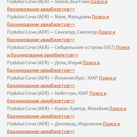
Flydubai Сочи (AER) — Ханой, Вьетнам
Поиск и
бронирование авиабилетов>>
Flydubai Сочи (AER) — Мале, Мальдивы
Поиск и
бронирование авиабилетов>>
Flydubai Сочи (AER) — Сингапур, Сингапур
Поиск и
бронирование авиабилетов>>
Flydubai Сочи (AER) — Сейшельские острова (SEZ)
Поиск
и бронирование авиабилетов>>
Flydubai Сочи (AER) — Дели, Индия
Поиск и
бронирование авиабилетов>>
Flydubai Сочи (AER) — Йоханнесбург, ЮАР
Поиск и
бронирование авиабилетов>>
Flydubai Сочи (AER) — Кейптаун, ЮАР
Поиск и
бронирование авиабилетов>>
Flydubai Сочи (AER) — Куала-Лумпур, Малайзия
Поиск и
бронирование авиабилетов>>
Flydubai Сочи (AER) — Денпасар, Индонезия
Поиск и
бронирование авиабилетов>>