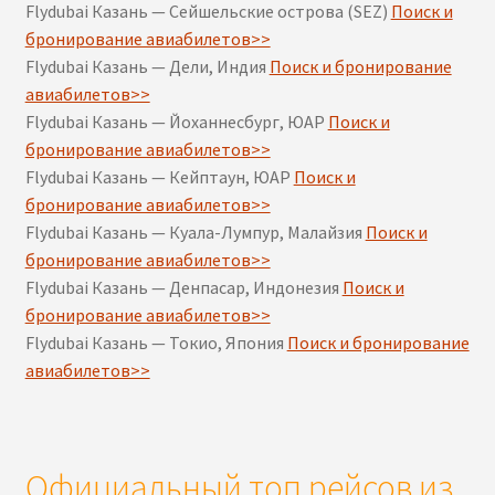
Flydubai Казань — Сейшельские острова (SEZ)
Поиск и
бронирование авиабилетов>>
Flydubai Казань — Дели, Индия
Поиск и бронирование
авиабилетов>>
Flydubai Казань — Йоханнесбург, ЮАР
Поиск и
бронирование авиабилетов>>
Flydubai Казань — Кейптаун, ЮАР
Поиск и
бронирование авиабилетов>>
Flydubai Казань — Куала-Лумпур, Малайзия
Поиск и
бронирование авиабилетов>>
Flydubai Казань — Денпасар, Индонезия
Поиск и
бронирование авиабилетов>>
Flydubai Казань — Токио, Япония
Поиск и бронирование
авиабилетов>>
Официальный топ рейсов из