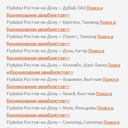
Flydubai Ростов-на-Дону — Дубай, ОАЭ
Поиск и
бронирование авиабилетов>>
Flydubai Ростов-на-Дону — Бангкок, Таиланд
Поиск и
бронирование авиабилетов>>
Flydubai Ростов-на-Дону — Пхукет, Таиланд
Поиск и
бронирование авиабилетов>>
Flydubai Ростов-на-Дону — Доха, Катар
Поиск и
бронирование авиабилетов>>
Flydubai Ростов-на-Дону — Коломбо, Шри-Ланка
Поиск
и бронирование авиабилетов>>
Flydubai Ростов-на-Дону — Хошимин, Вьетнам
Поиск и
бронирование авиабилетов>>
Flydubai Ростов-на-Дону — Ханой, Вьетнам
Поиск и
бронирование авиабилетов>>
Flydubai Ростов-на-Дону — Мале, Мальдивы
Поиск и
бронирование авиабилетов>>
Flydubai Ростов-на-Дону — Сингапур, Сингапур
Поиск и