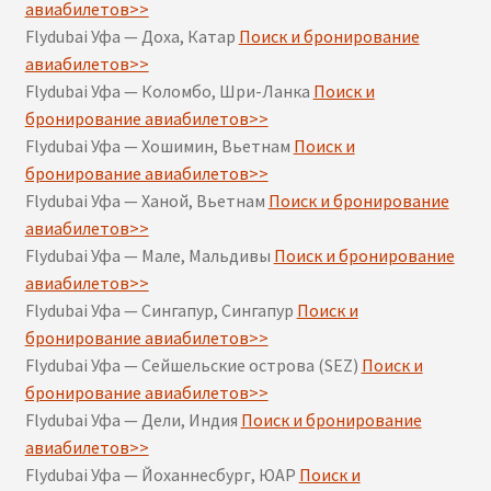
авиабилетов>>
Flydubai Уфа — Доха, Катар
Поиск и бронирование
авиабилетов>>
Flydubai Уфа — Коломбо, Шри-Ланка
Поиск и
бронирование авиабилетов>>
Flydubai Уфа — Хошимин, Вьетнам
Поиск и
бронирование авиабилетов>>
Flydubai Уфа — Ханой, Вьетнам
Поиск и бронирование
авиабилетов>>
Flydubai Уфа — Мале, Мальдивы
Поиск и бронирование
авиабилетов>>
Flydubai Уфа — Сингапур, Сингапур
Поиск и
бронирование авиабилетов>>
Flydubai Уфа — Сейшельские острова (SEZ)
Поиск и
бронирование авиабилетов>>
Flydubai Уфа — Дели, Индия
Поиск и бронирование
авиабилетов>>
Flydubai Уфа — Йоханнесбург, ЮАР
Поиск и