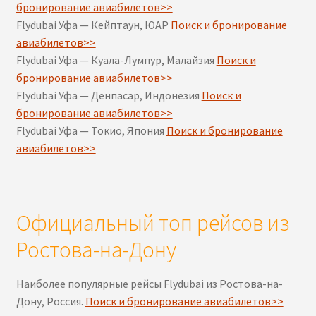
бронирование авиабилетов>>
Flydubai Уфа — Кейптаун, ЮАР
Поиск и бронирование
авиабилетов>>
Flydubai Уфа — Куала-Лумпур, Малайзия
Поиск и
бронирование авиабилетов>>
Flydubai Уфа — Денпасар, Индонезия
Поиск и
бронирование авиабилетов>>
Flydubai Уфа — Токио, Япония
Поиск и бронирование
авиабилетов>>
Официальный топ рейсов из
Ростова-на-Дону
Наиболее популярные рейсы Flydubai из Ростова-на-
Дону, Россия.
Поиск и бронирование авиабилетов>>