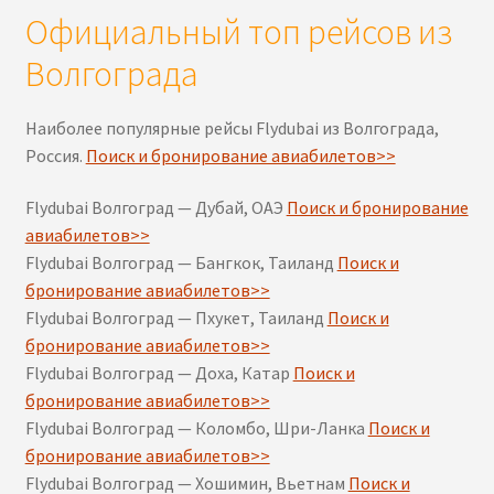
Официальный топ рейсов из
Волгограда
Наиболее популярные рейсы Flydubai из Волгограда,
Россия.
Поиск и бронирование авиабилетов>>
Flydubai Волгоград — Дубай, ОАЭ
Поиск и бронирование
авиабилетов>>
Flydubai Волгоград — Бангкок, Таиланд
Поиск и
бронирование авиабилетов>>
Flydubai Волгоград — Пхукет, Таиланд
Поиск и
бронирование авиабилетов>>
Flydubai Волгоград — Доха, Катар
Поиск и
бронирование авиабилетов>>
Flydubai Волгоград — Коломбо, Шри-Ланка
Поиск и
бронирование авиабилетов>>
Flydubai Волгоград — Хошимин, Вьетнам
Поиск и