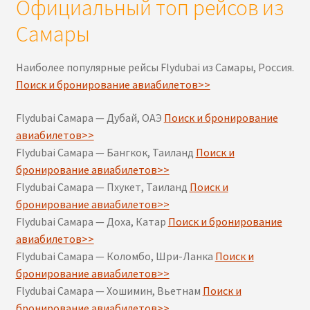
Официальный топ рейсов из
Самары
Наиболее популярные рейсы Flydubai из Самары, Россия.
Поиск и бронирование авиабилетов>>
Flydubai Самара — Дубай, ОАЭ
Поиск и бронирование
авиабилетов>>
Flydubai Самара — Бангкок, Таиланд
Поиск и
бронирование авиабилетов>>
Flydubai Самара — Пхукет, Таиланд
Поиск и
бронирование авиабилетов>>
Flydubai Самара — Доха, Катар
Поиск и бронирование
авиабилетов>>
Flydubai Самара — Коломбо, Шри-Ланка
Поиск и
бронирование авиабилетов>>
Flydubai Самара — Хошимин, Вьетнам
Поиск и
бронирование авиабилетов>>