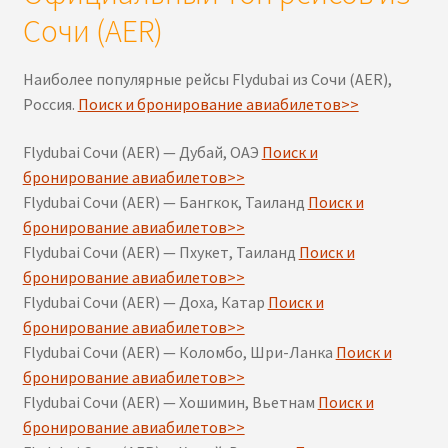
Сочи (AER)
Наиболее популярные рейсы Flydubai из Сочи (AER),
Россия.
Поиск и бронирование авиабилетов>>
Flydubai Сочи (AER) — Дубай, ОАЭ
Поиск и
бронирование авиабилетов>>
Flydubai Сочи (AER) — Бангкок, Таиланд
Поиск и
бронирование авиабилетов>>
Flydubai Сочи (AER) — Пхукет, Таиланд
Поиск и
бронирование авиабилетов>>
Flydubai Сочи (AER) — Доха, Катар
Поиск и
бронирование авиабилетов>>
Flydubai Сочи (AER) — Коломбо, Шри-Ланка
Поиск и
бронирование авиабилетов>>
Flydubai Сочи (AER) — Хошимин, Вьетнам
Поиск и
бронирование авиабилетов>>