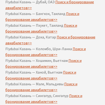
Flydubai Казань — Дубай, ОАЭ
Поиск и бронирование
авиабилетов>>
Flydubai Казань — Бангкок, Таиланд
Поиск и
бронирование авиабилетов>>
Flydubai Казань — Пхукет, Таиланд
Поиск и
бронирование авиабилетов>>
Flydubai Казань — Доха, Катар
Поиск и бронирование
авиабилетов>>
Flydubai Казань — Коломбо, Шри-Ланка
Поиск и
бронирование авиабилетов>>
Flydubai Казань — Хошимин, Вьетнам
Поиск и
бронирование авиабилетов>>
Flydubai Казань — Ханой, Вьетнам
Поиск и
бронирование авиабилетов>>
Flydubai Казань — Мале, Мальдивы
Поиск и
бронирование авиабилетов>>
Flydubai Казань — Сингапур, Сингапур
Поиск и
бронирование авиабилетов>>