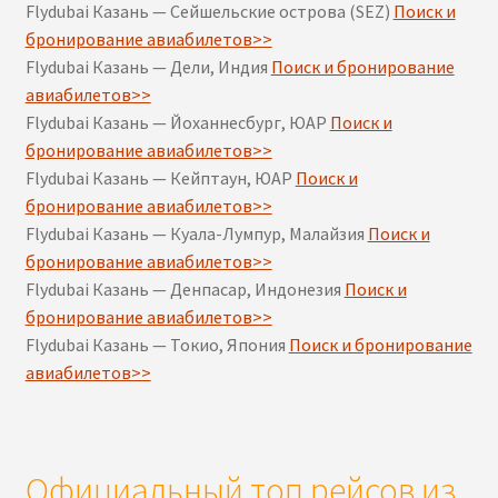
Flydubai Казань — Сейшельские острова (SEZ)
Поиск и
бронирование авиабилетов>>
Flydubai Казань — Дели, Индия
Поиск и бронирование
авиабилетов>>
Flydubai Казань — Йоханнесбург, ЮАР
Поиск и
бронирование авиабилетов>>
Flydubai Казань — Кейптаун, ЮАР
Поиск и
бронирование авиабилетов>>
Flydubai Казань — Куала-Лумпур, Малайзия
Поиск и
бронирование авиабилетов>>
Flydubai Казань — Денпасар, Индонезия
Поиск и
бронирование авиабилетов>>
Flydubai Казань — Токио, Япония
Поиск и бронирование
авиабилетов>>
Официальный топ рейсов из