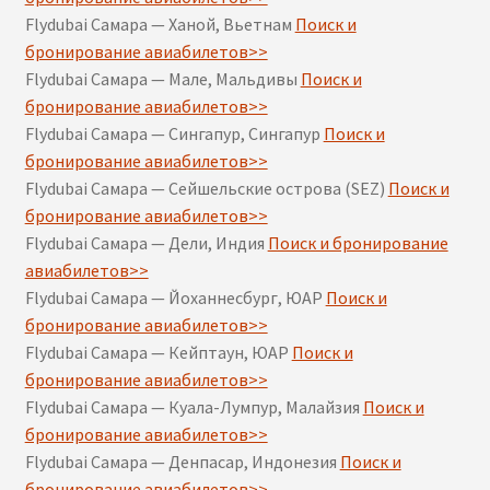
Flydubai Самара — Ханой, Вьетнам
Поиск и
бронирование авиабилетов>>
Flydubai Самара — Мале, Мальдивы
Поиск и
бронирование авиабилетов>>
Flydubai Самара — Сингапур, Сингапур
Поиск и
бронирование авиабилетов>>
Flydubai Самара — Сейшельские острова (SEZ)
Поиск и
бронирование авиабилетов>>
Flydubai Самара — Дели, Индия
Поиск и бронирование
авиабилетов>>
Flydubai Самара — Йоханнесбург, ЮАР
Поиск и
бронирование авиабилетов>>
Flydubai Самара — Кейптаун, ЮАР
Поиск и
бронирование авиабилетов>>
Flydubai Самара — Куала-Лумпур, Малайзия
Поиск и
бронирование авиабилетов>>
Flydubai Самара — Денпасар, Индонезия
Поиск и
бронирование авиабилетов>>