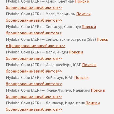
Flydubai Сочи (AER) — Ханой, Вьетнам
Поиск и
бронирование авиабилетов>>
Flydubai Сочи (AER) — Мале, Мальдивы
Поиск и
бронирование авиабилетов>>
Flydubai Сочи (AER) — Сингапур, Сингапур
Поиск и
бронирование авиабилетов>>
Flydubai Сочи (AER) — Сейшельские острова (SEZ)
Поиск
и бронирование авиабилетов>>
Flydubai Сочи (AER) — Дели, Индия
Поиск и
бронирование авиабилетов>>
Flydubai Сочи (AER) — Йоханнесбург, ЮАР
Поиск и
бронирование авиабилетов>>
Flydubai Сочи (AER) — Кейптаун, ЮАР
Поиск и
бронирование авиабилетов>>
Flydubai Сочи (AER) — Куала-Лумпур, Малайзия
Поиск и
бронирование авиабилетов>>
Flydubai Сочи (AER) — Денпасар, Индонезия
Поиск и
бронирование авиабилетов>>