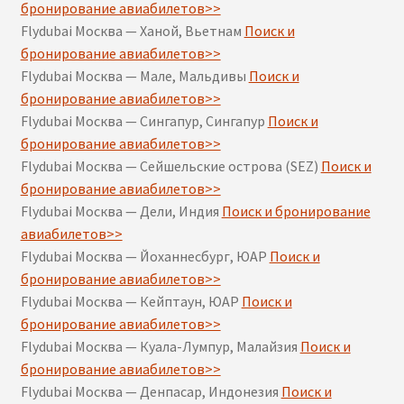
бронирование авиабилетов>>
Flydubai Москва — Ханой, Вьетнам
Поиск и
бронирование авиабилетов>>
Flydubai Москва — Мале, Мальдивы
Поиск и
бронирование авиабилетов>>
Flydubai Москва — Сингапур, Сингапур
Поиск и
бронирование авиабилетов>>
Flydubai Москва — Сейшельские острова (SEZ)
Поиск и
бронирование авиабилетов>>
Flydubai Москва — Дели, Индия
Поиск и бронирование
авиабилетов>>
Flydubai Москва — Йоханнесбург, ЮАР
Поиск и
бронирование авиабилетов>>
Flydubai Москва — Кейптаун, ЮАР
Поиск и
бронирование авиабилетов>>
Flydubai Москва — Куала-Лумпур, Малайзия
Поиск и
бронирование авиабилетов>>
Flydubai Москва — Денпасар, Индонезия
Поиск и