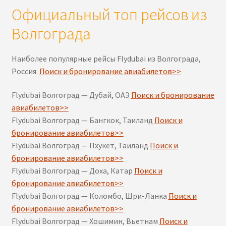
Официальный топ рейсов из
Волгограда
Наиболее популярные рейсы Flydubai из Волгограда,
Россия.
Поиск и бронирование авиабилетов>>
Flydubai Волгоград — Дубай, ОАЭ
Поиск и бронирование
авиабилетов>>
Flydubai Волгоград — Бангкок, Таиланд
Поиск и
бронирование авиабилетов>>
Flydubai Волгоград — Пхукет, Таиланд
Поиск и
бронирование авиабилетов>>
Flydubai Волгоград — Доха, Катар
Поиск и
бронирование авиабилетов>>
Flydubai Волгоград — Коломбо, Шри-Ланка
Поиск и
бронирование авиабилетов>>
Flydubai Волгоград — Хошимин, Вьетнам
Поиск и