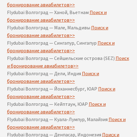
бронирование авиабилетов>>
Flydubai Волгоград — Ханой, Вьетнам
Поиск и
бронирование авиабилетов>>
Flydubai Волгоград — Мале, Мальдивы
Поиск и
бронирование авиабилетов>>
Flydubai Волгоград — Сингапур, Сингапур
Поиск и
бронирование авиабилетов>>
Flydubai Волгоград — Сейшельские острова (SEZ)
Поиск
и бронирование авиабилетов>>
Flydubai Волгоград — Дели, Индия
Поиск и
бронирование авиабилетов>>
Flydubai Волгоград — Йоханнесбург, ЮАР
Поиск и
бронирование авиабилетов>>
Flydubai Волгоград — Кейптаун, ЮАР
Поиск и
бронирование авиабилетов>>
Flydubai Волгоград — Куала-Лумпур, Малайзия
Поиск и
бронирование авиабилетов>>
Flydubai Волгоград — Денпасар, Индонезия
Поиск и