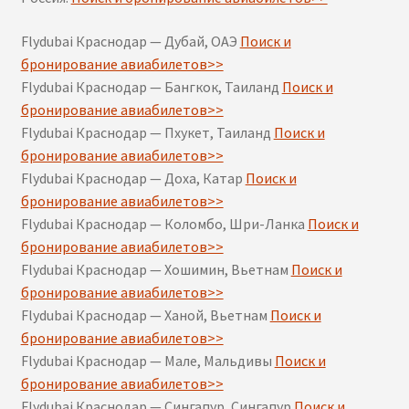
Flydubai Краснодар — Дубай, ОАЭ
Поиск и
бронирование авиабилетов>>
Flydubai Краснодар — Бангкок, Таиланд
Поиск и
бронирование авиабилетов>>
Flydubai Краснодар — Пхукет, Таиланд
Поиск и
бронирование авиабилетов>>
Flydubai Краснодар — Доха, Катар
Поиск и
бронирование авиабилетов>>
Flydubai Краснодар — Коломбо, Шри-Ланка
Поиск и
бронирование авиабилетов>>
Flydubai Краснодар — Хошимин, Вьетнам
Поиск и
бронирование авиабилетов>>
Flydubai Краснодар — Ханой, Вьетнам
Поиск и
бронирование авиабилетов>>
Flydubai Краснодар — Мале, Мальдивы
Поиск и
бронирование авиабилетов>>
Flydubai Краснодар — Сингапур, Сингапур
Поиск и