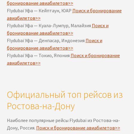
бронирование авиабилетов>>
Flydubai Уфа — Кейптаун, ЮАР
Поиск и бронирование
авиабилетов>>
Flydubai Уфа — Куала-Лумпур, Малайзия
Поиск и
бронирование авиабилетов>>
Flydubai Уфа — Денпасар, Индонезия
Поиск и
бронирование авиабилетов>>
Flydubai Уфа — Токио, Япония
Поиск и бронирование
авиабилетов>>
Официальный топ рейсов из
Ростова-на-Дону
Наиболее популярные рейсы Flydubai из Ростова-на-
Дону, Россия.
Поиск и бронирование авиабилетов>>