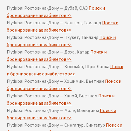
Flydubai Ростов-на-Дону — Дубай, ОАЭ
Поиск и
бронирование авиабилетов>>
Flydubai Ростов-на-Дону — Бангкок, Таиланд
Поиск и
бронирование авиабилетов>>
Flydubai Ростов-на-Дону — Пхукет, Таиланд
Поиск и
бронирование авиабилетов>>
Flydubai Ростов-на-Дону — Доха, Катар
Поиск и
бронирование авиабилетов>>
Flydubai Ростов-на-Дону — Коломбо, Шри-Ланка
Поиск
и бронирование авиабилетов>>
Flydubai Ростов-на-Дону — Хошимин, Вьетнам
Поиск и
бронирование авиабилетов>>
Flydubai Ростов-на-Дону — Ханой, Вьетнам
Поиск и
бронирование авиабилетов>>
Flydubai Ростов-на-Дону — Мале, Мальдивы
Поиск и
бронирование авиабилетов>>
Flydubai Ростов-на-Дону — Сингапур, Сингапур
Поиск и