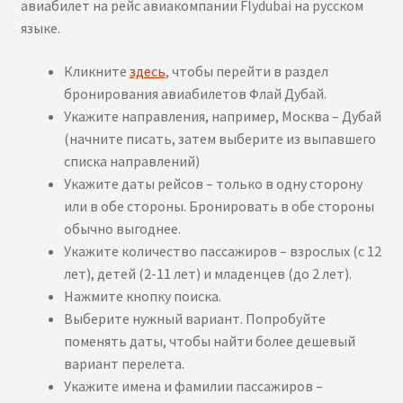
авиабилет на рейс авиакомпании Flydubai на русском
языке.
Кликните
здесь
, чтобы перейти в раздел
бронирования авиабилетов Флай Дубай.
Укажите направления, например, Москва – Дубай
(начните писать, затем выберите из выпавшего
списка направлений)
Укажите даты рейсов – только в одну сторону
или в обе стороны. Бронировать в обе стороны
обычно выгоднее.
Укажите количество пассажиров – взрослых (с 12
лет), детей (2-11 лет) и младенцев (до 2 лет).
Нажмите кнопку поиска.
Выберите нужный вариант. Попробуйте
поменять даты, чтобы найти более дешевый
вариант перелета.
Укажите имена и фамилии пассажиров –