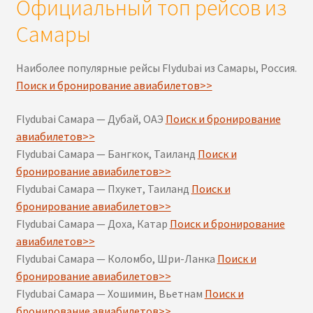
Официальный топ рейсов из
Самары
Наиболее популярные рейсы Flydubai из Самары, Россия.
Поиск и бронирование авиабилетов>>
Flydubai Самара — Дубай, ОАЭ
Поиск и бронирование
авиабилетов>>
Flydubai Самара — Бангкок, Таиланд
Поиск и
бронирование авиабилетов>>
Flydubai Самара — Пхукет, Таиланд
Поиск и
бронирование авиабилетов>>
Flydubai Самара — Доха, Катар
Поиск и бронирование
авиабилетов>>
Flydubai Самара — Коломбо, Шри-Ланка
Поиск и
бронирование авиабилетов>>
Flydubai Самара — Хошимин, Вьетнам
Поиск и
бронирование авиабилетов>>