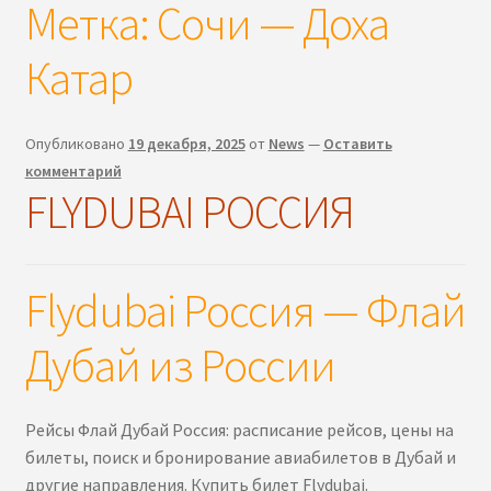
Метка:
Сочи — Доха
Катар
Опубликовано
19 декабря, 2025
от
News
—
Оставить
комментарий
FLYDUBAI РОССИЯ
Flydubai Россия — Флай
Дубай из России
Рейсы Флай Дубай Россия: расписание рейсов, цены на
билеты, поиск и бронирование авиабилетов в Дубай и
другие направления. Купить билет Flydubai.