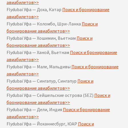
авиабилетов>>
Flydubai Уфа — Доха, Катар
Поиск и бронирование
авиабилетов>>
Flydubai Уфа — Коломбо, Шри-Ланка
Поиск и
бронирование авиабилетов>>
Flydubai Уфа — Хошимин, Вьетнам
Поиск и
бронирование авиабилетов>>
Flydubai Уфа — Ханой, Вьетнам
Поиск и бронирование
авиабилетов>>
Flydubai Уфа — Мале, Мальдивы
Поиск и бронирование
авиабилетов>>
Flydubai Уфа — Сингапур, Сингапур
Поиск и
бронирование авиабилетов>>
Flydubai Уфа — Сейшельские острова (SEZ)
Поиск и
бронирование авиабилетов>>
Flydubai Уфа — Дели, Индия
Поиск и бронирование
авиабилетов>>
Flydubai Уфа — Йоханнесбург, ЮАР
Поиск и