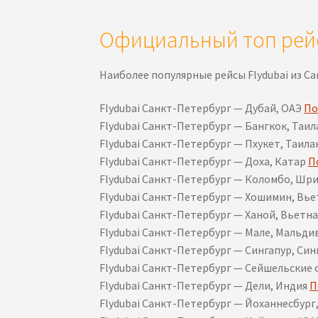
Официальный топ рейс
Наиболее популярные рейсы Flydubai из Са
Flydubai Санкт-Петербург — Дубай, ОАЭ
По
Flydubai Санкт-Петербург — Бангкок, Таи
Flydubai Санкт-Петербург — Пхукет, Таил
Flydubai Санкт-Петербург — Доха, Катар
П
Flydubai Санкт-Петербург — Коломбо, Шр
Flydubai Санкт-Петербург — Хошимин, Вь
Flydubai Санкт-Петербург — Ханой, Вьетн
Flydubai Санкт-Петербург — Мале, Мальд
Flydubai Санкт-Петербург — Сингапур, Си
Flydubai Санкт-Петербург — Сейшельские 
Flydubai Санкт-Петербург — Дели, Индия
П
Flydubai Санкт-Петербург — Йоханнесбур