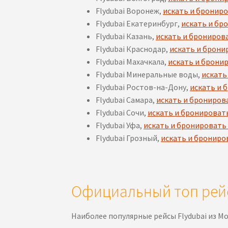
Flydubai Воронеж,
искать и бронир
Flydubai Екатеринбург,
искать и бр
Flydubai Казань,
искать и брониров
Flydubai Краснодар,
искать и брони
Flydubai Махачкала,
искать и брони
Flydubai Минеральные воды,
искать
Flydubai Ростов-на-Дону,
искать и 
Flydubai Самара,
искать и брониров
Flydubai Сочи,
искать и бронироват
Flydubai Уфа,
искать и бронировать
Flydubai Грозный,
искать и брониро
Официальный топ рей
Наиболее популярные рейсы Flydubai из Мо