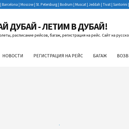
n | Barcelona | Moscow | St. Petersburg | Bodrum | Muscat | Jeddah | Tivat | Santori
АЙ ДУБАЙ - ЛЕТИМ В ДУБАЙ!
олеты, расписание рейсов, багаж, регистрация на рейс. Сайт на русс
НОВОСТИ
РЕГИСТРАЦИЯ НА РЕЙС
БАГАЖ
ВОЗВ