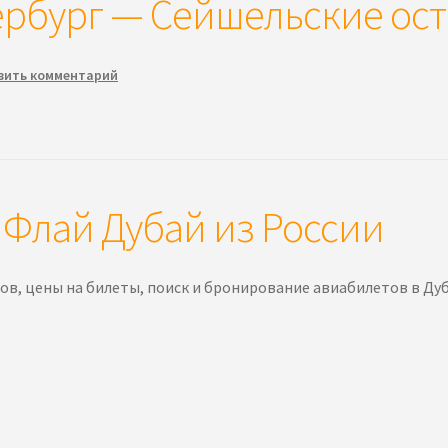
рбург — Сейшельские ост
вить комментарий
— Флай Дубай из России
сов, цены на билеты, поиск и бронирование авиабилетов в Дуб