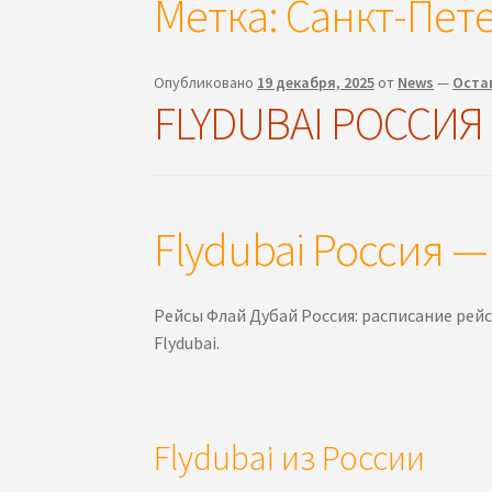
Метка:
Санкт-Пете
Опубликовано
19 декабря, 2025
от
News
—
Оста
FLYDUBAI РОССИЯ
Flydubai Россия 
Рейсы Флай Дубай Россия: расписание рей
Flydubai.
Flydubai из России