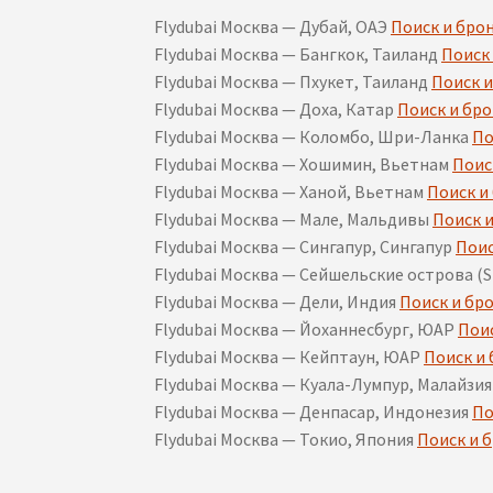
Flydubai Москва — Дубай, ОАЭ
Поиск и бро
Flydubai Москва — Бангкок, Таиланд
Поиск
Flydubai Москва — Пхукет, Таиланд
Поиск 
Flydubai Москва — Доха, Катар
Поиск и бр
Flydubai Москва — Коломбо, Шри-Ланка
По
Flydubai Москва — Хошимин, Вьетнам
Поис
Flydubai Москва — Ханой, Вьетнам
Поиск и
Flydubai Москва — Мале, Мальдивы
Поиск 
Flydubai Москва — Сингапур, Сингапур
Поис
Flydubai Москва — Сейшельские острова (
Flydubai Москва — Дели, Индия
Поиск и бр
Flydubai Москва — Йоханнесбург, ЮАР
Пои
Flydubai Москва — Кейптаун, ЮАР
Поиск и
Flydubai Москва — Куала-Лумпур, Малайзи
Flydubai Москва — Денпасар, Индонезия
По
Flydubai Москва — Токио, Япония
Поиск и 