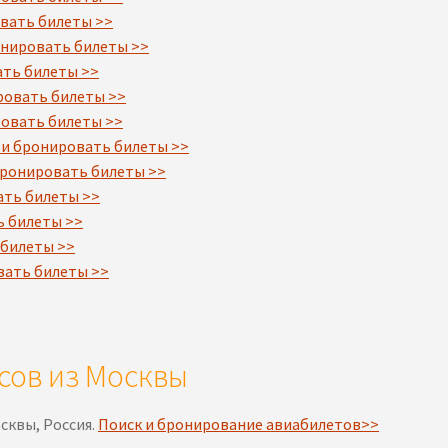
овать билеты >>
онировать билеты >>
ать билеты >>
ровать билеты >>
ровать билеты >>
 и бронировать билеты >>
бронировать билеты >>
ать билеты >>
ь билеты >>
 билеты >>
вать билеты >>
сов из Москвы
сквы, Россия.
Поиск и бронирование авиабилетов>>