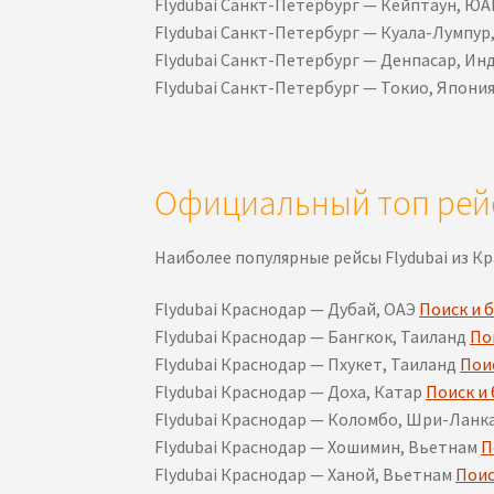
Flydubai Санкт-Петербург — Кейптаун, Ю
Flydubai Санкт-Петербург — Куала-Лумпур
Flydubai Санкт-Петербург — Денпасар, Ин
Flydubai Санкт-Петербург — Токио, Япони
Официальный топ рей
Наиболее популярные рейсы Flydubai из Кр
Flydubai Краснодар — Дубай, ОАЭ
Поиск и 
Flydubai Краснодар — Бангкок, Таиланд
По
Flydubai Краснодар — Пхукет, Таиланд
Пои
Flydubai Краснодар — Доха, Катар
Поиск и
Flydubai Краснодар — Коломбо, Шри-Ланк
Flydubai Краснодар — Хошимин, Вьетнам
П
Flydubai Краснодар — Ханой, Вьетнам
Поис