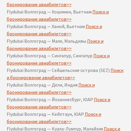
бронирование авиабилетов>>
Flydubai Волгоград — Хошимин, Вьетнам
Поиск и
бронирование авиабилетов>>
Flydubai Волгоград — Ханой, Вьетнам
Поиск и
бронирование авиабилетов>>
Flydubai Волгоград — Мале, Мальдивы
Поиск и
бронирование авиабилетов>>
Flydubai Волгоград — Сингапур, Сингапур
Поиск и
бронирование авиабилетов>>
Flydubai Волгоград — Сейшельские острова (SEZ)
Поиск
и бронирование авиабилетов>>
Flydubai Волгоград — Дели, Индия
Поиск и
бронирование авиабилетов>>
Flydubai Волгоград — Йоханнесбург, ЮАР
Поиск и
бронирование авиабилетов>>
Flydubai Волгоград — Кейптаун, ЮАР
Поиск и
бронирование авиабилетов>>
Flydubai Волгоград — Куала-Лумпур, Малайзия
Поиск и