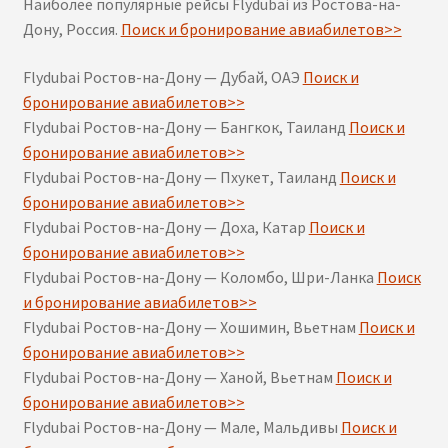
Наиболее популярные рейсы Flydubai из Ростова-на-
Дону, Россия.
Поиск и бронирование авиабилетов>>
Flydubai Ростов-на-Дону — Дубай, ОАЭ
Поиск и
бронирование авиабилетов>>
Flydubai Ростов-на-Дону — Бангкок, Таиланд
Поиск и
бронирование авиабилетов>>
Flydubai Ростов-на-Дону — Пхукет, Таиланд
Поиск и
бронирование авиабилетов>>
Flydubai Ростов-на-Дону — Доха, Катар
Поиск и
бронирование авиабилетов>>
Flydubai Ростов-на-Дону — Коломбо, Шри-Ланка
Поиск
и бронирование авиабилетов>>
Flydubai Ростов-на-Дону — Хошимин, Вьетнам
Поиск и
бронирование авиабилетов>>
Flydubai Ростов-на-Дону — Ханой, Вьетнам
Поиск и
бронирование авиабилетов>>
Flydubai Ростов-на-Дону — Мале, Мальдивы
Поиск и