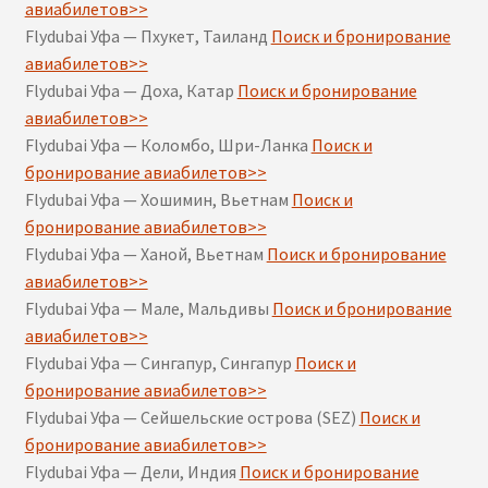
авиабилетов>>
Flydubai Уфа — Пхукет, Таиланд
Поиск и бронирование
авиабилетов>>
Flydubai Уфа — Доха, Катар
Поиск и бронирование
авиабилетов>>
Flydubai Уфа — Коломбо, Шри-Ланка
Поиск и
бронирование авиабилетов>>
Flydubai Уфа — Хошимин, Вьетнам
Поиск и
бронирование авиабилетов>>
Flydubai Уфа — Ханой, Вьетнам
Поиск и бронирование
авиабилетов>>
Flydubai Уфа — Мале, Мальдивы
Поиск и бронирование
авиабилетов>>
Flydubai Уфа — Сингапур, Сингапур
Поиск и
бронирование авиабилетов>>
Flydubai Уфа — Сейшельские острова (SEZ)
Поиск и
бронирование авиабилетов>>
Flydubai Уфа — Дели, Индия
Поиск и бронирование