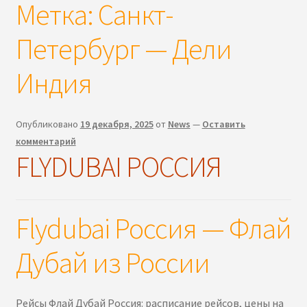
Метка:
Санкт-
Петербург — Дели
Индия
Опубликовано
19 декабря, 2025
от
News
—
Оставить
комментарий
FLYDUBAI РОССИЯ
Flydubai Россия — Флай
Дубай из России
Рейсы Флай Дубай Россия: расписание рейсов, цены на