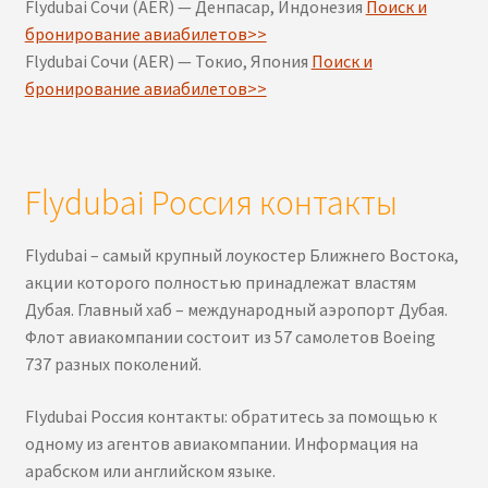
Flydubai Сочи (AER) — Денпасар, Индонезия
Поиск и
бронирование авиабилетов>>
Flydubai Сочи (AER) — Токио, Япония
Поиск и
бронирование авиабилетов>>
Flydubai Россия контакты
Flydubai – самый крупный лоукостер Ближнего Востока,
акции которого полностью принадлежат властям
Дубая. Главный хаб – международный аэропорт Дубая.
Флот авиакомпании состоит из 57 самолетов Boeing
737 разных поколений.
Flydubai Россия контакты: обратитесь за помощью к
одному из агентов авиакомпании. Информация на
арабском или английском языке.