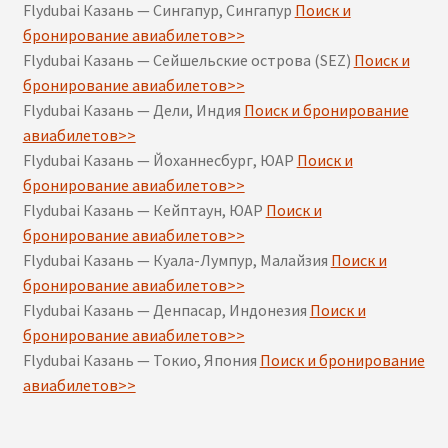
Flydubai Казань — Сингапур, Сингапур
Поиск и
бронирование авиабилетов>>
Flydubai Казань — Сейшельские острова (SEZ)
Поиск и
бронирование авиабилетов>>
Flydubai Казань — Дели, Индия
Поиск и бронирование
авиабилетов>>
Flydubai Казань — Йоханнесбург, ЮАР
Поиск и
бронирование авиабилетов>>
Flydubai Казань — Кейптаун, ЮАР
Поиск и
бронирование авиабилетов>>
Flydubai Казань — Куала-Лумпур, Малайзия
Поиск и
бронирование авиабилетов>>
Flydubai Казань — Денпасар, Индонезия
Поиск и
бронирование авиабилетов>>
Flydubai Казань — Токио, Япония
Поиск и бронирование
авиабилетов>>