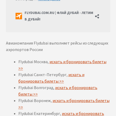
Авиакомпания Flydubai выполняет рейсы из следующих
аэропортов России
Flydubai Москва,
искать и бронировать билеты
>>
Flydubai Санкт-Петербург,
искать и
бронировать билеты >>
Flydubai Волгоград,
искать и бронировать
билеты >>
Flydubai Воронеж,
искать и бронировать билеты
>>
Flydubai Екатеринбург,
искать и бронировать