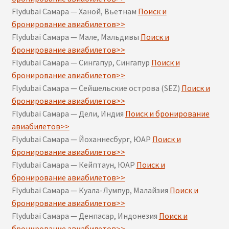
Flydubai Самара — Ханой, Вьетнам
Поиск и
бронирование авиабилетов>>
Flydubai Самара — Мале, Мальдивы
Поиск и
бронирование авиабилетов>>
Flydubai Самара — Сингапур, Сингапур
Поиск и
бронирование авиабилетов>>
Flydubai Самара — Сейшельские острова (SEZ)
Поиск и
бронирование авиабилетов>>
Flydubai Самара — Дели, Индия
Поиск и бронирование
авиабилетов>>
Flydubai Самара — Йоханнесбург, ЮАР
Поиск и
бронирование авиабилетов>>
Flydubai Самара — Кейптаун, ЮАР
Поиск и
бронирование авиабилетов>>
Flydubai Самара — Куала-Лумпур, Малайзия
Поиск и
бронирование авиабилетов>>
Flydubai Самара — Денпасар, Индонезия
Поиск и
бронирование авиабилетов>>