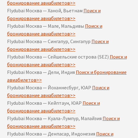
бронирование авиабилетов>>
Flydubai Москва — Ханой, Вьетнам
Поиск и
бронирование авиабилетов>>
Flydubai Москва — Мале, Мальдивы
Поиск и
бронирование авиабилетов>>
Flydubai Москва — Сингапур, Сингапур
Поиск и
бронирование авиабилетов>>
Flydubai Москва — Сейшельские острова (SEZ)
Поиск и
бронирование авиабилетов>>
Flydubai Москва — Дели, Индия
Поиск и бронирование
авиабилетов>>
Flydubai Москва — Йоханнесбург, ЮАР
Поиск и
бронирование авиабилетов>>
Flydubai Москва — Кейптаун, ЮАР
Поиск и
бронирование авиабилетов>>
Flydubai Москва — Куала-Лумпур, Малайзия
Поиск и
бронирование авиабилетов>>
Flydubai Москва — Денпасар, Индонезия
Поиск и