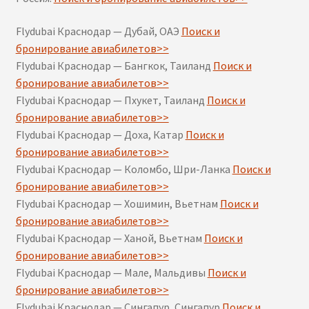
Flydubai Краснодар — Дубай, ОАЭ
Поиск и
бронирование авиабилетов>>
Flydubai Краснодар — Бангкок, Таиланд
Поиск и
бронирование авиабилетов>>
Flydubai Краснодар — Пхукет, Таиланд
Поиск и
бронирование авиабилетов>>
Flydubai Краснодар — Доха, Катар
Поиск и
бронирование авиабилетов>>
Flydubai Краснодар — Коломбо, Шри-Ланка
Поиск и
бронирование авиабилетов>>
Flydubai Краснодар — Хошимин, Вьетнам
Поиск и
бронирование авиабилетов>>
Flydubai Краснодар — Ханой, Вьетнам
Поиск и
бронирование авиабилетов>>
Flydubai Краснодар — Мале, Мальдивы
Поиск и
бронирование авиабилетов>>
Flydubai Краснодар — Сингапур, Сингапур
Поиск и