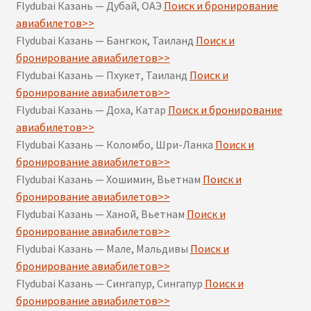
Flydubai Казань — Дубай, ОАЭ
Поиск и бронирование
авиабилетов>>
Flydubai Казань — Бангкок, Таиланд
Поиск и
бронирование авиабилетов>>
Flydubai Казань — Пхукет, Таиланд
Поиск и
бронирование авиабилетов>>
Flydubai Казань — Доха, Катар
Поиск и бронирование
авиабилетов>>
Flydubai Казань — Коломбо, Шри-Ланка
Поиск и
бронирование авиабилетов>>
Flydubai Казань — Хошимин, Вьетнам
Поиск и
бронирование авиабилетов>>
Flydubai Казань — Ханой, Вьетнам
Поиск и
бронирование авиабилетов>>
Flydubai Казань — Мале, Мальдивы
Поиск и
бронирование авиабилетов>>
Flydubai Казань — Сингапур, Сингапур
Поиск и
бронирование авиабилетов>>