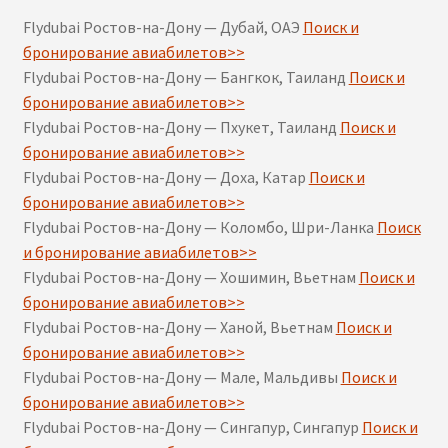
Flydubai Ростов-на-Дону — Дубай, ОАЭ
Поиск и
бронирование авиабилетов>>
Flydubai Ростов-на-Дону — Бангкок, Таиланд
Поиск и
бронирование авиабилетов>>
Flydubai Ростов-на-Дону — Пхукет, Таиланд
Поиск и
бронирование авиабилетов>>
Flydubai Ростов-на-Дону — Доха, Катар
Поиск и
бронирование авиабилетов>>
Flydubai Ростов-на-Дону — Коломбо, Шри-Ланка
Поиск
и бронирование авиабилетов>>
Flydubai Ростов-на-Дону — Хошимин, Вьетнам
Поиск и
бронирование авиабилетов>>
Flydubai Ростов-на-Дону — Ханой, Вьетнам
Поиск и
бронирование авиабилетов>>
Flydubai Ростов-на-Дону — Мале, Мальдивы
Поиск и
бронирование авиабилетов>>
Flydubai Ростов-на-Дону — Сингапур, Сингапур
Поиск и