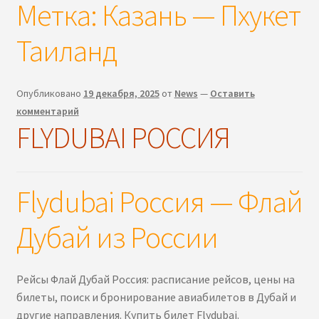
Метка:
Казань — Пхукет
Таиланд
Опубликовано
19 декабря, 2025
от
News
—
Оставить
комментарий
FLYDUBAI РОССИЯ
Flydubai Россия — Флай
Дубай из России
Рейсы Флай Дубай Россия: расписание рейсов, цены на
билеты, поиск и бронирование авиабилетов в Дубай и
другие направления. Купить билет Flydubai.