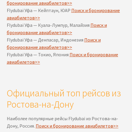
бронирование авиабилетов>>
Flydubai Уфа — Кейптаун, ЮАР
Поиск и бронирование
авиабилетов>>
Flydubai Уфа — Куала-Лумпур, Малайзия
Поиск и
бронирование авиабилетов>>
Flydubai Уфа — Денпасар, Индонезия
Поиск и
бронирование авиабилетов>>
Flydubai Уфа — Токио, Япония
Поиск и бронирование
авиабилетов>>
Официальный топ рейсов из
Ростова-на-Дону
Наиболее популярные рейсы Flydubai из Ростова-на-
Дону, Россия.
Поиск и бронирование авиабилетов>>