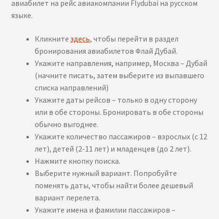
авиабилет на рейс авиакомпании Flydubai на русском
языке.
Кликните
здесь
, чтобы перейти в раздел
бронирования авиабилетов Флай Дубай.
Укажите направления, например, Москва – Дубай
(начните писать, затем выберите из выпавшего
списка направлений)
Укажите даты рейсов – только в одну сторону
или в обе стороны. Бронировать в обе стороны
обычно выгоднее.
Укажите количество пассажиров – взрослых (с 12
лет), детей (2-11 лет) и младенцев (до 2 лет).
Нажмите кнопку поиска.
Выберите нужный вариант. Попробуйте
поменять даты, чтобы найти более дешевый
вариант перелета.
Укажите имена и фамилии пассажиров –