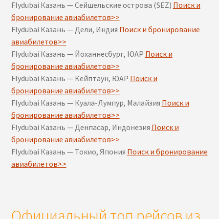
Flydubai Казань — Сейшельские острова (SEZ)
Поиск и
бронирование авиабилетов>>
Flydubai Казань — Дели, Индия
Поиск и бронирование
авиабилетов>>
Flydubai Казань — Йоханнесбург, ЮАР
Поиск и
бронирование авиабилетов>>
Flydubai Казань — Кейптаун, ЮАР
Поиск и
бронирование авиабилетов>>
Flydubai Казань — Куала-Лумпур, Малайзия
Поиск и
бронирование авиабилетов>>
Flydubai Казань — Денпасар, Индонезия
Поиск и
бронирование авиабилетов>>
Flydubai Казань — Токио, Япония
Поиск и бронирование
авиабилетов>>
Официальный топ рейсов из