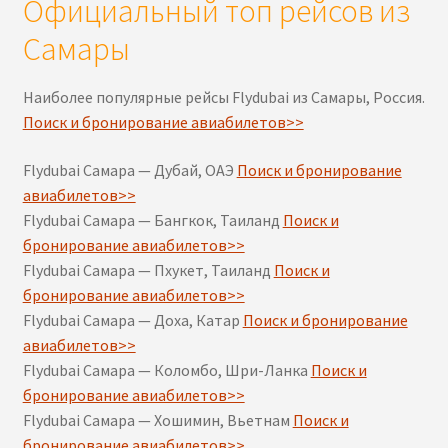
Официальный топ рейсов из
Самары
Наиболее популярные рейсы Flydubai из Самары, Россия.
Поиск и бронирование авиабилетов>>
Flydubai Самара — Дубай, ОАЭ
Поиск и бронирование
авиабилетов>>
Flydubai Самара — Бангкок, Таиланд
Поиск и
бронирование авиабилетов>>
Flydubai Самара — Пхукет, Таиланд
Поиск и
бронирование авиабилетов>>
Flydubai Самара — Доха, Катар
Поиск и бронирование
авиабилетов>>
Flydubai Самара — Коломбо, Шри-Ланка
Поиск и
бронирование авиабилетов>>
Flydubai Самара — Хошимин, Вьетнам
Поиск и
бронирование авиабилетов>>