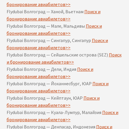
бронирование авиабилетов>>
Flydubai Волгоград — Ханой, Вьетнам
Поиск и
бронирование авиабилетов>>
Flydubai Волгоград — Мале, Мальдивы
Поиск и
бронирование авиабилетов>>
Flydubai Волгоград — Сингапур, Сингапур
Поиск и
бронирование авиабилетов>>
Flydubai Волгоград — Сейшельские острова (SEZ)
Поиск
и бронирование авиабилетов>>
Flydubai Волгоград — Дели, Индия
Поиск и
бронирование авиабилетов>>
Flydubai Волгоград — Йоханнесбург, ЮАР
Поиск и
бронирование авиабилетов>>
Flydubai Волгоград — Кейптаун, ЮАР
Поиск и
бронирование авиабилетов>>
Flydubai Волгоград — Куала-Лумпур, Малайзия
Поиск и
бронирование авиабилетов>>
Flydubai Волгоград — Денпасар, Индонезия
Поиск и