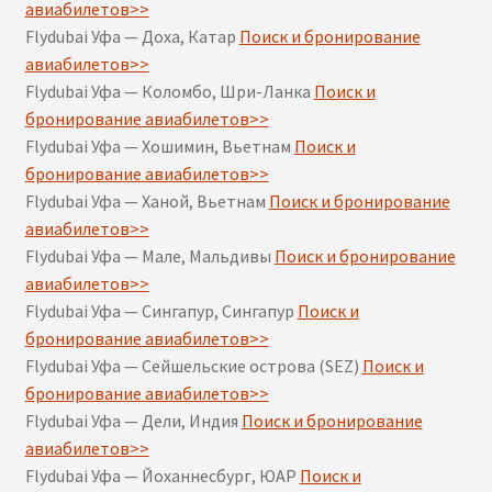
авиабилетов>>
Flydubai Уфа — Доха, Катар
Поиск и бронирование
авиабилетов>>
Flydubai Уфа — Коломбо, Шри-Ланка
Поиск и
бронирование авиабилетов>>
Flydubai Уфа — Хошимин, Вьетнам
Поиск и
бронирование авиабилетов>>
Flydubai Уфа — Ханой, Вьетнам
Поиск и бронирование
авиабилетов>>
Flydubai Уфа — Мале, Мальдивы
Поиск и бронирование
авиабилетов>>
Flydubai Уфа — Сингапур, Сингапур
Поиск и
бронирование авиабилетов>>
Flydubai Уфа — Сейшельские острова (SEZ)
Поиск и
бронирование авиабилетов>>
Flydubai Уфа — Дели, Индия
Поиск и бронирование
авиабилетов>>
Flydubai Уфа — Йоханнесбург, ЮАР
Поиск и