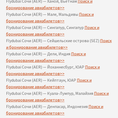
Flydubai Сочи (AER) — Ханой, Вьетнам
Поиск и
бронирование авиабилетов>>
Flydubai Сочи (AER) — Мале, Мальдивы
Поиск и
бронирование авиабилетов>>
Flydubai Сочи (AER) — Сингапур, Сингапур
Поиск и
бронирование авиабилетов>>
Flydubai Сочи (AER) — Сейшельские острова (SEZ)
Поиск
и бронирование авиабилетов>>
Flydubai Сочи (AER) — Дели, Индия
Поиск и
бронирование авиабилетов>>
Flydubai Сочи (AER) — Йоханнесбург, ЮАР
Поиск и
бронирование авиабилетов>>
Flydubai Сочи (AER) — Кейптаун, ЮАР
Поиск и
бронирование авиабилетов>>
Flydubai Сочи (AER) — Куала-Лумпур, Малайзия
Поиск и
бронирование авиабилетов>>
Flydubai Сочи (AER) — Денпасар, Индонезия
Поиск и
бронирование авиабилетов>>