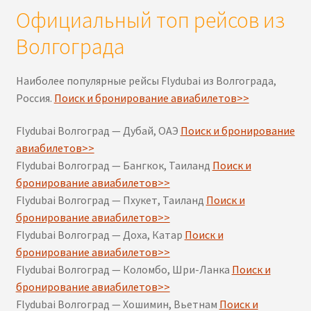
Официальный топ рейсов из
Волгограда
Наиболее популярные рейсы Flydubai из Волгограда,
Россия.
Поиск и бронирование авиабилетов>>
Flydubai Волгоград — Дубай, ОАЭ
Поиск и бронирование
авиабилетов>>
Flydubai Волгоград — Бангкок, Таиланд
Поиск и
бронирование авиабилетов>>
Flydubai Волгоград — Пхукет, Таиланд
Поиск и
бронирование авиабилетов>>
Flydubai Волгоград — Доха, Катар
Поиск и
бронирование авиабилетов>>
Flydubai Волгоград — Коломбо, Шри-Ланка
Поиск и
бронирование авиабилетов>>
Flydubai Волгоград — Хошимин, Вьетнам
Поиск и