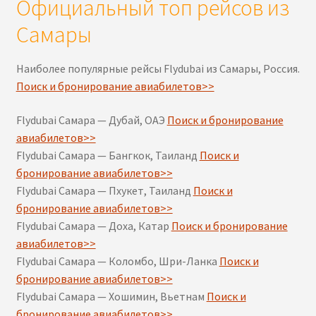
Официальный топ рейсов из
Самары
Наиболее популярные рейсы Flydubai из Самары, Россия.
Поиск и бронирование авиабилетов>>
Flydubai Самара — Дубай, ОАЭ
Поиск и бронирование
авиабилетов>>
Flydubai Самара — Бангкок, Таиланд
Поиск и
бронирование авиабилетов>>
Flydubai Самара — Пхукет, Таиланд
Поиск и
бронирование авиабилетов>>
Flydubai Самара — Доха, Катар
Поиск и бронирование
авиабилетов>>
Flydubai Самара — Коломбо, Шри-Ланка
Поиск и
бронирование авиабилетов>>
Flydubai Самара — Хошимин, Вьетнам
Поиск и
бронирование авиабилетов>>