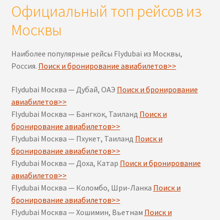
Официальный топ рейсов из
Москвы
Наиболее популярные рейсы Flydubai из Москвы,
Россия.
Поиск и бронирование авиабилетов>>
Flydubai Москва — Дубай, ОАЭ
Поиск и бронирование
авиабилетов>>
Flydubai Москва — Бангкок, Таиланд
Поиск и
бронирование авиабилетов>>
Flydubai Москва — Пхукет, Таиланд
Поиск и
бронирование авиабилетов>>
Flydubai Москва — Доха, Катар
Поиск и бронирование
авиабилетов>>
Flydubai Москва — Коломбо, Шри-Ланка
Поиск и
бронирование авиабилетов>>
Flydubai Москва — Хошимин, Вьетнам
Поиск и