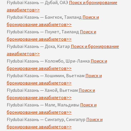
Flydubai Казань — Дубай, ОАЭ
Поиск и бронирование
авиабилетов>>
Flydubai Казань — Бангкок, Таиланд
Поиск и
бронирование авиабилетов>>
Flydubai Казань — Пхукет, Таиланд
Поиск и
бронирование авиабилетов>>
Flydubai Казань — Доха, Катар
Поиск и бронирование
авиабилетов>>
Flydubai Казань — Коломбо, Шри-Ланка
Поиск и
бронирование авиабилетов>>
Flydubai Казань — Хошимин, Вьетнам
Поиск и
бронирование авиабилетов>>
Flydubai Казань — Ханой, Вьетнам
Поиск и
бронирование авиабилетов>>
Flydubai Казань — Мале, Мальдивы
Поиск и
бронирование авиабилетов>>
Flydubai Казань — Сингапур, Сингапур
Поиск и
бронирование авиабилетов>>