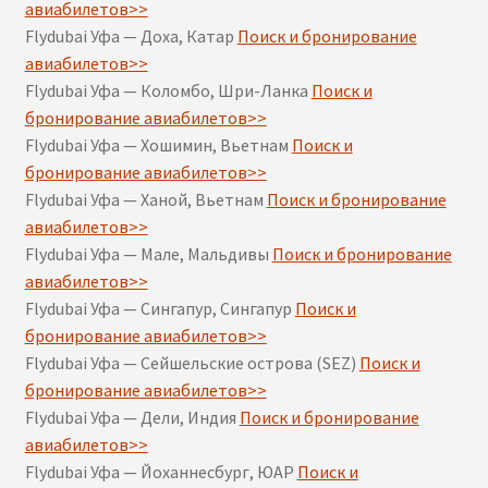
авиабилетов>>
Flydubai Уфа — Доха, Катар
Поиск и бронирование
авиабилетов>>
Flydubai Уфа — Коломбо, Шри-Ланка
Поиск и
бронирование авиабилетов>>
Flydubai Уфа — Хошимин, Вьетнам
Поиск и
бронирование авиабилетов>>
Flydubai Уфа — Ханой, Вьетнам
Поиск и бронирование
авиабилетов>>
Flydubai Уфа — Мале, Мальдивы
Поиск и бронирование
авиабилетов>>
Flydubai Уфа — Сингапур, Сингапур
Поиск и
бронирование авиабилетов>>
Flydubai Уфа — Сейшельские острова (SEZ)
Поиск и
бронирование авиабилетов>>
Flydubai Уфа — Дели, Индия
Поиск и бронирование
авиабилетов>>
Flydubai Уфа — Йоханнесбург, ЮАР
Поиск и