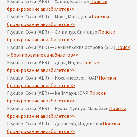
Flydubai Сочи (AER) — Ханой, Вьетнам
Поиск и
бронирование авиабилетов>>
Flydubai Сочи (AER) — Мале, Мальдивы
Поиск и
бронирование авиабилетов>>
Flydubai Сочи (AER) — Сингапур, Сингапур
Поиск и
бронирование авиабилетов>>
Flydubai Сочи (AER) — Сейшельские острова (SEZ)
Поиск
и бронирование авиабилетов>>
Flydubai Сочи (AER) — Дели, Индия
Поиск и
бронирование авиабилетов>>
Flydubai Сочи (AER) — Йоханнесбург, ЮАР
Поиск и
бронирование авиабилетов>>
Flydubai Сочи (AER) — Кейптаун, ЮАР
Поиск и
бронирование авиабилетов>>
Flydubai Сочи (AER) — Куала-Лумпур, Малайзия
Поиск и
бронирование авиабилетов>>
Flydubai Сочи (AER) — Денпасар, Индонезия
Поиск и
бронирование авиабилетов>>