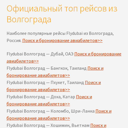
Официальный топ рейсов из
Волгограда
Наиболее популярные рейсы Flydubai из Волгограда,
Россия.
Поиск и бронирование авиабилетов>>
Flydubai Волгоград — Дубай, ОАЭ
Поиск и бронирование
авиабилетов>>
Flydubai Волгоград — Бангкок, Таиланд
Поиск и
бронирование авиабилетов>>
Flydubai Волгоград — Пхукет, Таиланд
Поиск и
бронирование авиабилетов>>
Flydubai Волгоград — Доха, Катар
Поиск и
бронирование авиабилетов>>
Flydubai Волгоград — Коломбо, Шри-Ланка
Поиск и
бронирование авиабилетов>>
Flydubai Волгоград — Хошимин, Вьетнам
Поиск и