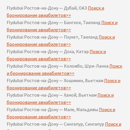
Flydubai Ростов-на-Дону — Дубай, ОАЭ
Поиск и
бронирование авиабилетов>>
Flydubai Ростов-на-Дону — Бангкок, Таиланд
Поиск и
бронирование авиабилетов>>
Flydubai Ростов-на-Дону — Пхукет, Таиланд
Поиск и
бронирование авиабилетов>>
Flydubai Ростов-на-Дону — Доха, Катар
Поиск и
бронирование авиабилетов>>
Flydubai Ростов-на-Дону — Коломбо, Шри-Ланка
Поиск
и бронирование авиабилетов>>
Flydubai Ростов-на-Дону — Хошимин, Вьетнам
Поиск и
бронирование авиабилетов>>
Flydubai Ростов-на-Дону — Ханой, Вьетнам
Поиск и
бронирование авиабилетов>>
Flydubai Ростов-на-Дону — Мале, Мальдивы
Поиск и
бронирование авиабилетов>>
Flydubai Ростов-на-Дону — Сингапур, Сингапур
Поиск и