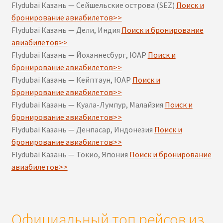
Flydubai Казань — Сейшельские острова (SEZ)
Поиск и
бронирование авиабилетов>>
Flydubai Казань — Дели, Индия
Поиск и бронирование
авиабилетов>>
Flydubai Казань — Йоханнесбург, ЮАР
Поиск и
бронирование авиабилетов>>
Flydubai Казань — Кейптаун, ЮАР
Поиск и
бронирование авиабилетов>>
Flydubai Казань — Куала-Лумпур, Малайзия
Поиск и
бронирование авиабилетов>>
Flydubai Казань — Денпасар, Индонезия
Поиск и
бронирование авиабилетов>>
Flydubai Казань — Токио, Япония
Поиск и бронирование
авиабилетов>>
Официальный топ рейсов из