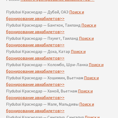
Flydubai Краснодар — Дубай, ОАЭ
Поиск и
бронирование авиабилетов>>
Flydubai Краснодар — Бангкок, Таиланд
Поиск и
бронирование авиабилетов>>
Flydubai Краснодар — Пхукет, Таиланд
Поиск и
бронирование авиабилетов>>
Flydubai Краснодар — Доха, Катар
Поиск и
бронирование авиабилетов>>
Flydubai Краснодар — Коломбо, Шри-Ланка
Поиск и
бронирование авиабилетов>>
Flydubai Краснодар — Хошимин, Вьетнам
Поиск и
бронирование авиабилетов>>
Flydubai Краснодар — Ханой, Вьетнам
Поиск и
бронирование авиабилетов>>
Flydubai Краснодар — Мале, Мальдивы
Поиск и
бронирование авиабилетов>>
Flydubai Краснодар — Сингапур, Сингапур
Поиск и