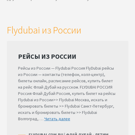
Flydubai из России