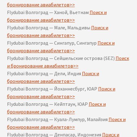
бронирование авиабилетов>>
Flydubai Волгоград — Ханой, Вьетнам
Поиск и
бронирование авиабилетов>>
Flydubai Волгоград — Мале, Мальдивы
Поиск и
бронирование авиабилетов>>
Flydubai Волгоград — Сингапур, Сингапур
Поиск и
бронирование авиабилетов>>
Flydubai Волгоград — Сейшельские острова (SEZ)
Поиск
и бронирование авиабилетов>>
Flydubai Волгоград — Дели, Индия
Поиск и
бронирование авиабилетов>>
Flydubai Волгоград — Йоханнесбург, ЮАР
Поиск и
бронирование авиабилетов>>
Flydubai Волгоград — Кейптаун, ЮАР
Поиск и
бронирование авиабилетов>>
Flydubai Волгоград — Куала-Лумпур, Малайзия
Поиск и
бронирование авиабилетов>>
Flydubai Волгоград — Денпасар, Индонезия
Поиск и