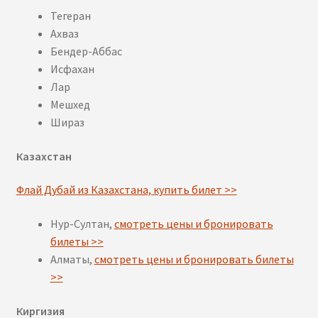
Тегеран
Ахваз
Бендер-Аббас
Исфахан
Лар
Мешхед
Шираз
Казахстан
Флай Дубай из Казахстана, купить билет >>
Нур-Султан,
смотреть цены и бронировать
билеты >>
Алматы,
смотреть цены и бронировать билеты
>>
Киргизия