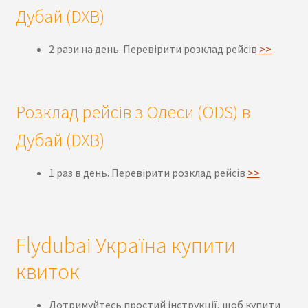
Дубай (DXB)
2 рази на день. Перевірити
розклад рейсів
>>
Розклад
рейсів з Одеси (ODS) в
Дубай (DXB)
1 раз в день. Перевірити
розклад рейсів
>>
Flydubai Україна купити
квиток
Дотримуйтесь простий інструкції, щоб купити