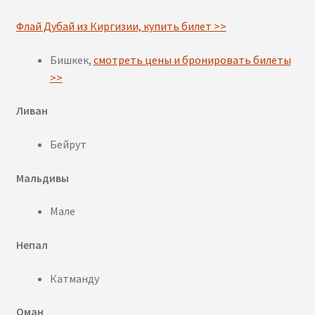
Флай Дубай из Киргизии, купить билет >>
Бишкек,
смотреть цены и бронировать билеты
>>
Ливан
Бейрут
Мальдивы
Мале
Непал
Катманду
Оман