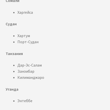
Сомали
Харгейса
Судан
Хартум
Порт-Судан
Танзания
Дар-Эс-Салам
Занзибар
Килиманджаро
Уганда
Энтеббе