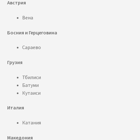
Австрия
Вена
Босния и Герцеговина
Сараево
Грузия
Тбилиси
Батуми
Кутаиси
Италия
Катания
Македония