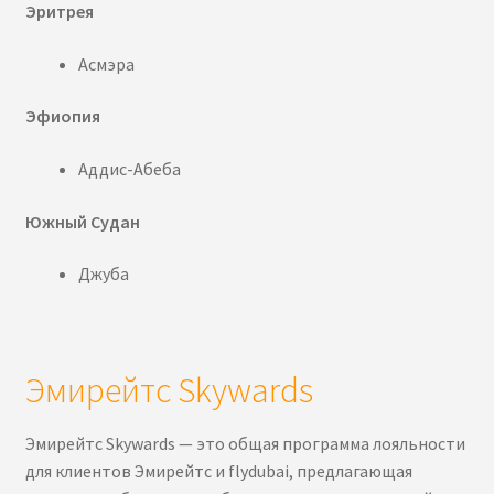
Эритрея
Асмэра
Эфиопия
Аддис-Абеба
Южный Судан
Джуба
Эмирейтс Skywards
Эмирейтс Skywards — это общая программа лояльности
для клиентов Эмирейтс и flydubai, предлагающая