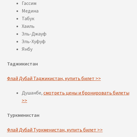
Гассим
Медина
Табук
Хаиль
Эль-Джауф
Эль-Хуфуф
Янбу
Таджикистан
Флай Дубай Таджикистан, купить билет >>
Душанбе,
смотреть цены и бронировать билеты
>>
Туркменистан
Флай Дубай Туркменистан, купить билет >>