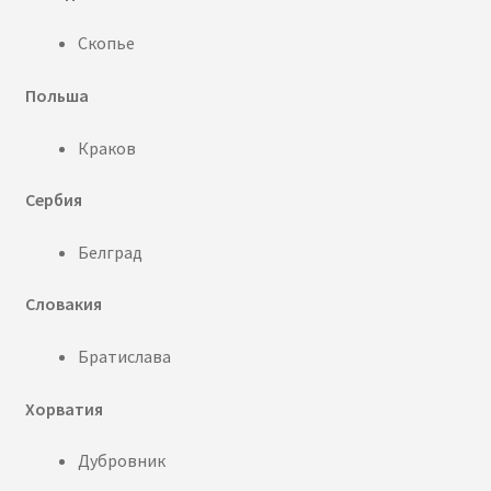
Скопье
Польша
Краков
Сербия
Белград
Словакия
Братислава
Хорватия
Дубровник