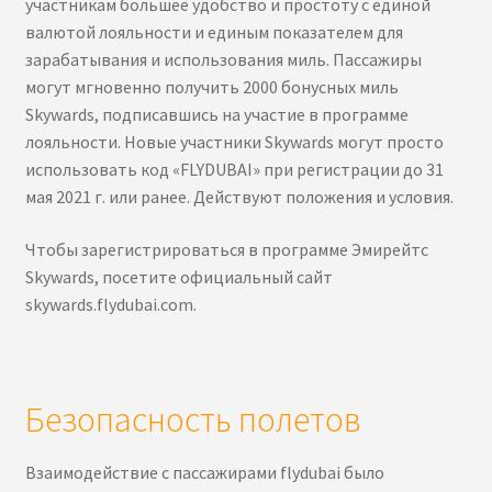
участникам большее удобство и простоту с единой
валютой лояльности и единым показателем для
зарабатывания и использования миль. Пассажиры
могут мгновенно получить 2000 бонусных миль
Skywards, подписавшись на участие в программе
лояльности. Новые участники Skywards могут просто
использовать код «FLYDUBAI» при регистрации до 31
мая 2021 г. или ранее. Действуют положения и условия.
Чтобы зарегистрироваться в программе Эмирейтс
Skywards, посетите официальный сайт
skywards.flydubai.com.
Безопасность полетов
Взаимодействие с пассажирами flydubai было