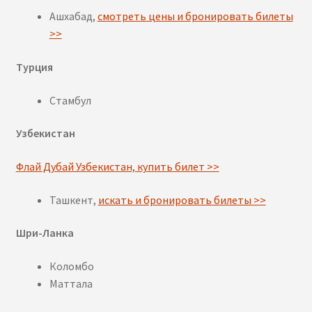
Ашхабад,
смотреть цены и бронировать билеты
>>
Турция
Стамбул
Узбекистан
Флай Дубай Узбекистан, купить билет >>
Ташкент,
искать и бронировать билеты >>
Шри-Ланка
Коломбо
Маттала